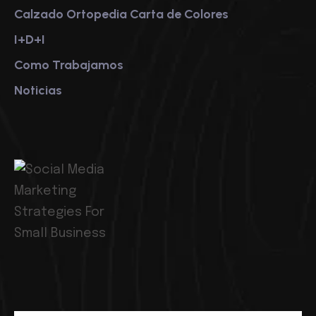
Calzado
Ortopedia
Carta de Colores
I+D+I
Como Trabajamos
Noticias